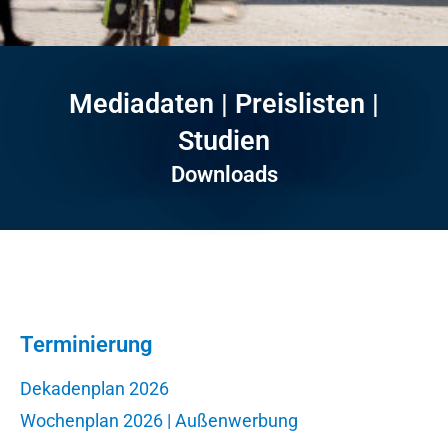
Mediadaten | Preislisten |
Studien
Downloads
Terminierung
Dekadenplan 2026
Wochenplan 2026 | Außenwerbung